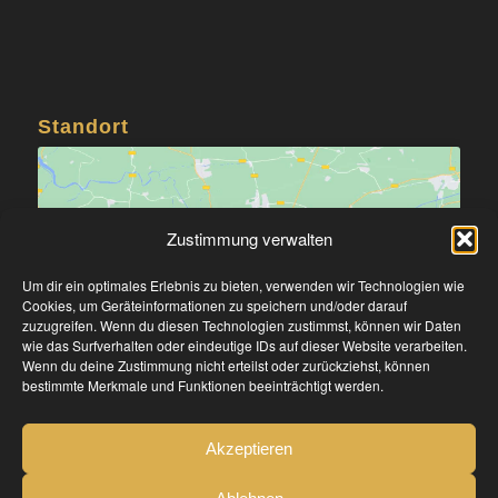
Standort
Zustimmung verwalten
Um dir ein optimales Erlebnis zu bieten, verwenden wir Technologien wie
Klicke hier, um Marketing-Cookies zu
Cookies, um Geräteinformationen zu speichern und/oder darauf
akzeptieren und diesen Inhalt zu aktivieren
zuzugreifen. Wenn du diesen Technologien zustimmst, können wir Daten
wie das Surfverhalten oder eindeutige IDs auf dieser Website verarbeiten.
Wenn du deine Zustimmung nicht erteilst oder zurückziehst, können
bestimmte Merkmale und Funktionen beeinträchtigt werden.
Akzeptieren