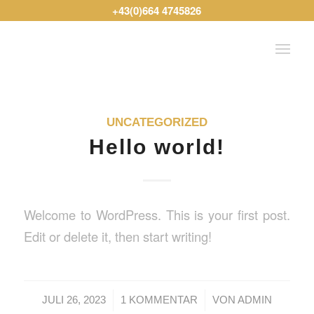
+43(0)664 4745826
UNCATEGORIZED
Hello world!
Welcome to WordPress. This is your first post.
Edit or delete it, then start writing!
/
/
JULI 26, 2023
1 KOMMENTAR
VON
ADMIN