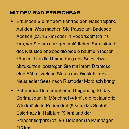
MIT DEM RAD ERREICHBAR:
Erkunden Sie mit dem Fahrrad den Nationalpark.
Auf dem Weg machen Sie Pause am Badesee
Apetlon (ca. 15 km) oder in Podersdorf (ca. 10
km), wo Sie am einzigen natürlichen Sandstrand
des Neusiedler Sees die Seele baumeln lassen
können. Um die Umrundung des Sees etwas
abzukürzen, besteigen Sie mit Ihrem Drahtesel
eine Fähre, welche Sie an das Westufer des
Neusiedler Sees nach Rust oder Mörbisch bringt.
Sehenswert in der näheren Umgebung ist das
Dorfmuseum in Mönchhof (4 km), die restaurierte
Windmühle in Podersdorf (9 km), das Schloß
Esterhazy in Halbturn (5 km) und der
Steppentierpark (ca. 50 Tierarten) in Pamhagen
(15 km).