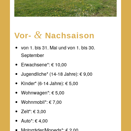
&
Vor-
Nachsaison
von 1. bis 31. Mai und von 1. bis 30.
September
Erwachsene*: € 10,00
Jugendliche* (14-18 Jahre): € 9,00
Kinder* (6-14 Jahre): € 5,00
Wohnwagen*: € 5,00
Wohnmobil*: € 7,00
Zelt*: € 3,00
Auto*: € 4,00
Motorräder/Mopeds*: € 2,00