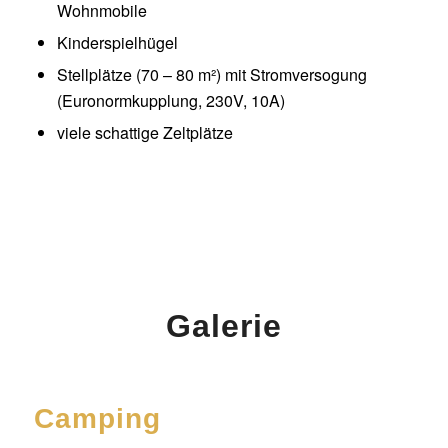
Wohnmobile
Kinderspielhügel
Stellplätze (70 – 80 m²) mit Stromversogung
(Euronormkupplung, 230V, 10A)
viele schattige Zeltplätze
Galerie
Camping