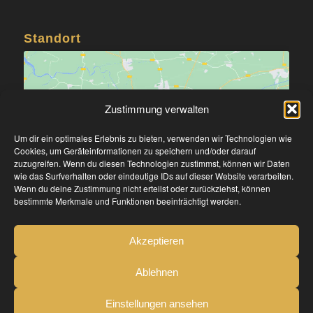
Standort
Zustimmung verwalten
Um dir ein optimales Erlebnis zu bieten, verwenden wir Technologien wie
Klicke hier, um Marketing-Cookies zu
Cookies, um Geräteinformationen zu speichern und/oder darauf
akzeptieren und diesen Inhalt zu aktivieren
zuzugreifen. Wenn du diesen Technologien zustimmst, können wir Daten
wie das Surfverhalten oder eindeutige IDs auf dieser Website verarbeiten.
Wenn du deine Zustimmung nicht erteilst oder zurückziehst, können
bestimmte Merkmale und Funktionen beeinträchtigt werden.
Akzeptieren
Ablehnen
Einstellungen ansehen