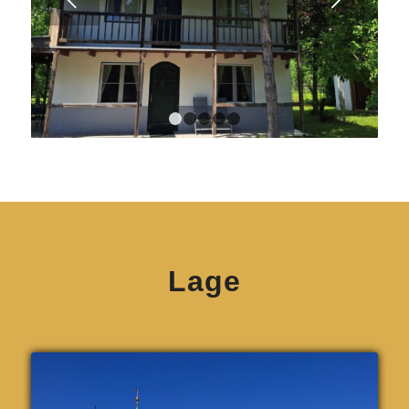
1
2
3
4
5
Lage