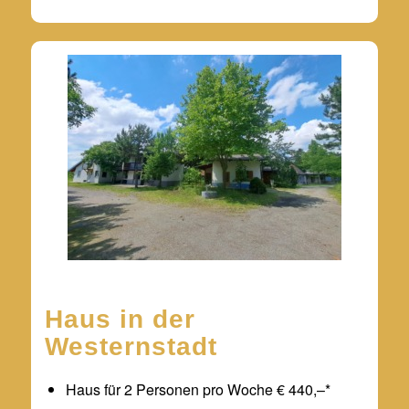
Haus in der
Westernstadt
Haus für 2 Personen pro Woche € 440,–*