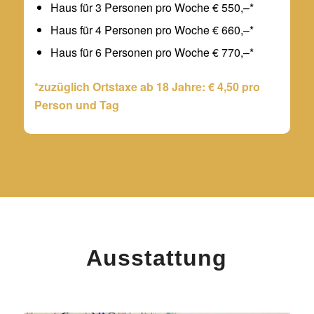
Haus für 3 Personen pro Woche € 550,–*
Haus für 4 Personen pro Woche € 660,–*
Haus für 6 Personen pro Woche € 770,–*
*zuzüglich Ortstaxe ab 18 Jahre: € 4,50 pro
Person und Tag
Ausstattung