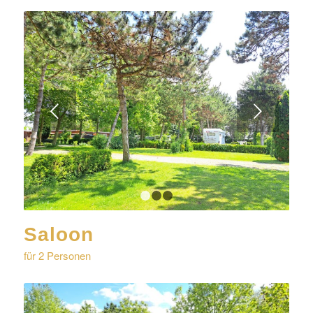
Weiter
1
2
3
Saloon
für 2 Personen