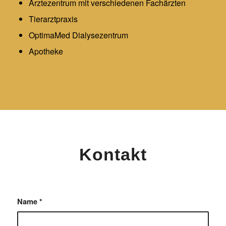
Ärztezentrum mit verschiedenen Fachärzten
Tierarztpraxis
OptimaMed Dialysezentrum
Apotheke
Kontakt
Name
*