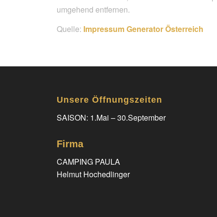
umgehend entfernen.
Quelle:
Impressum Generator Österreich
Unsere Öffnungszeiten
SAISON: 1.Mai – 30.September
Firma
CAMPING PAULA
Helmut Hochedlinger