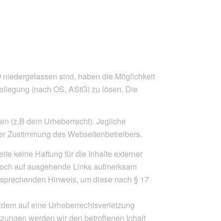
 niedergelassen sind, haben die Möglichkeit
eilegung (nach OS, AStG) zu lösen. Die
hten (z.B dem Urheberrecht). Jegliche
icher Zustimmung des Webseitenbetreibers.
ite keine Haftung für die Inhalte externer
dennoch auf ausgehende Links aufmerksam
ntsprechenden Hinweis, um diese nach § 17
otzdem auf eine Urheberrechtsverletzung
zungen werden wir den betroffenen Inhalt