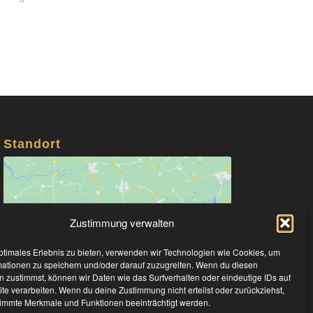
Standort
Zustimmung verwalten
Klicke hier, um Marketing-Cookies zu
akzeptieren und diesen Inhalt zu aktivieren
ptimales Erlebnis zu bieten, verwenden wir Technologien wie Cookies, um
mationen zu speichern und/oder darauf zuzugreifen. Wenn du diesen
 zustimmst, können wir Daten wie das Surfverhalten oder eindeutige IDs auf
te verarbeiten. Wenn du deine Zustimmung nicht erteilst oder zurückziehst,
immte Merkmale und Funktionen beeinträchtigt werden.