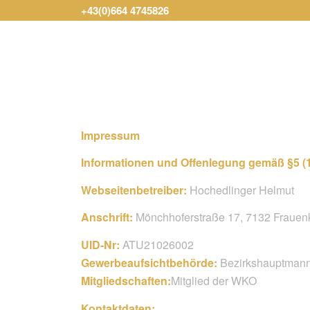
+43(0)664 4745826
Impressum
Informationen und Offenlegung gemäß §5 (
Webseitenbetreiber:
Hochedlinger Helmut
Anschrift:
Mönchhoferstraße 17, 7132 Frauen
UID-Nr:
ATU21026002
Gewerbeaufsichtbehörde:
Bezirkshauptmann
Mitgliedschaften:
Mitglied der WKO
Kontaktdaten: