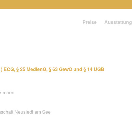
Preise
Ausstattung
1) ECG, § 25 MedienG, § 63 GewO und § 14 UGB
kirchen
schaft Neusiedl am See